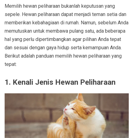
Memilih hewan peliharaan bukanlah keputusan yang
sepele. Hewan peliharaan dapat menjadi teman setia dan
memberikan kebahagiaan di rumah. Namun, sebelum Anda
memutuskan untuk membawa pulang satu, ada beberapa
hal yang perlu dipertimbangkan agar pilihan Anda tepat
dan sesuai dengan gaya hidup serta kemampuan Anda.
Berikut adalah panduan memilih hewan peliharaan yang
tepat:
1.
Kenali Jenis Hewan Peliharaan