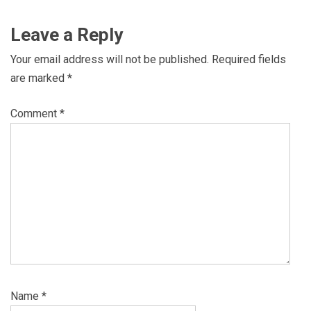
navigation
b
e
r
d
o
r
e
in
Leave a Reply
o
s
Your email address will not be published.
Required fields
k
t
are marked
*
Comment
*
Name
*