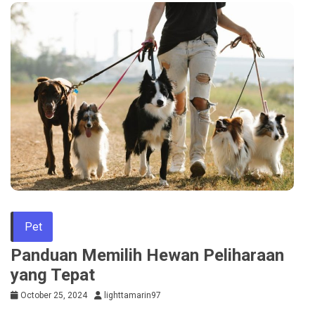
Pet
Panduan Memilih Hewan Peliharaan
yang Tepat
October 25, 2024
lighttamarin97