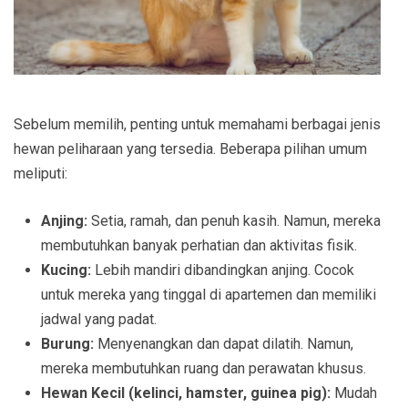
Sebelum memilih, penting untuk memahami berbagai jenis
hewan peliharaan yang tersedia. Beberapa pilihan umum
meliputi:
Anjing:
Setia, ramah, dan penuh kasih. Namun, mereka
membutuhkan banyak perhatian dan aktivitas fisik.
Kucing:
Lebih mandiri dibandingkan anjing. Cocok
untuk mereka yang tinggal di apartemen dan memiliki
jadwal yang padat.
Burung:
Menyenangkan dan dapat dilatih. Namun,
mereka membutuhkan ruang dan perawatan khusus.
Hewan Kecil (kelinci, hamster, guinea pig):
Mudah