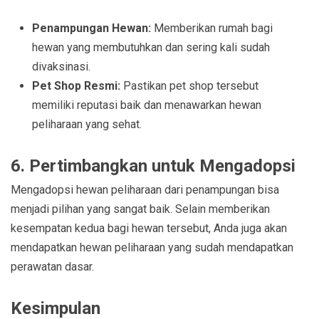
Penampungan Hewan:
Memberikan rumah bagi
hewan yang membutuhkan dan sering kali sudah
divaksinasi.
Pet Shop Resmi:
Pastikan pet shop tersebut
memiliki reputasi baik dan menawarkan hewan
peliharaan yang sehat.
6.
Pertimbangkan untuk Mengadopsi
Mengadopsi hewan peliharaan dari penampungan bisa
menjadi pilihan yang sangat baik. Selain memberikan
kesempatan kedua bagi hewan tersebut, Anda juga akan
mendapatkan hewan peliharaan yang sudah mendapatkan
perawatan dasar.
Kesimpulan